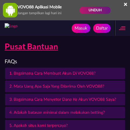
×
VOVO88 Aplikasi Mobile
UNDUH
Jangan tampilkan lagi hari ini
Masuk
Daftar
Pusat Bantuan
FAQs
1. Bagaimana Cara Membuat Akun Di VOVO88?
2. Mata Uang Apa Saja Yang Diterima Oleh VOVO88?
3. Bagaimana Cara Menyetor Dana Ke Akun VOVO88 Saya?
4. Adakah batasan minimal dalam melakukan betting?
5. Apakah situs kami terpercaya?