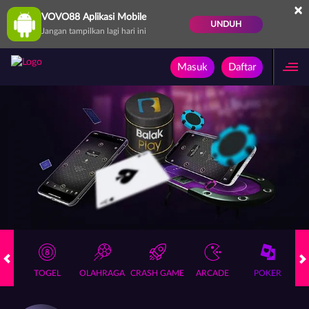
×
VOVO88 Aplikasi Mobile
UNDUH
Jangan tampilkan lagi hari ini
Masuk
Daftar
E
TOGEL
OLAHRAGA
CRASH GAME
ARCADE
POKER
E