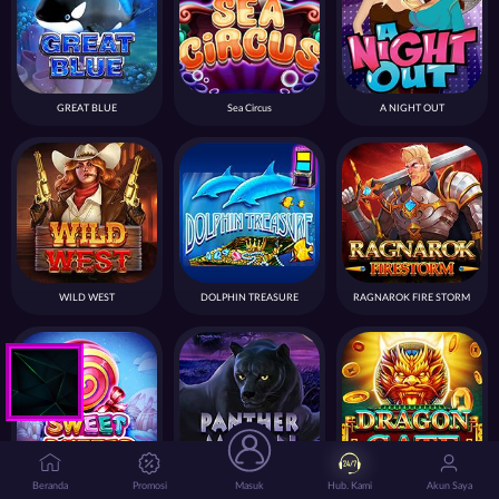
GREAT BLUE
Sea Circus
A NIGHT OUT
WILD WEST
DOLPHIN TREASURE
RAGNAROK FIRE STORM
Beranda
Promosi
Masuk
Hub. Kami
Akun Saya
Sweet Buffet
PANTHER MOON
DRAGON GATE