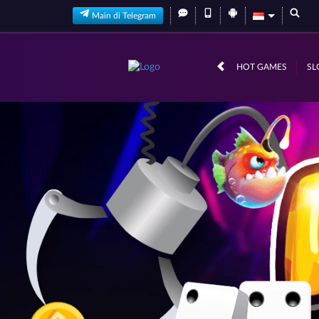
Main di Telegram
HOT GAMES
SL