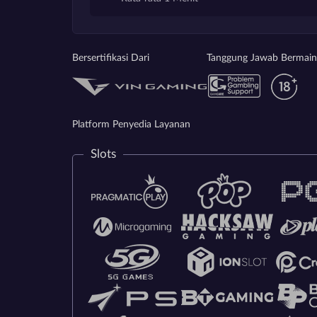
Bersertifikasi Dari
Tanggung Jawab Bermain
Platform Penyedia Layanan
Slots