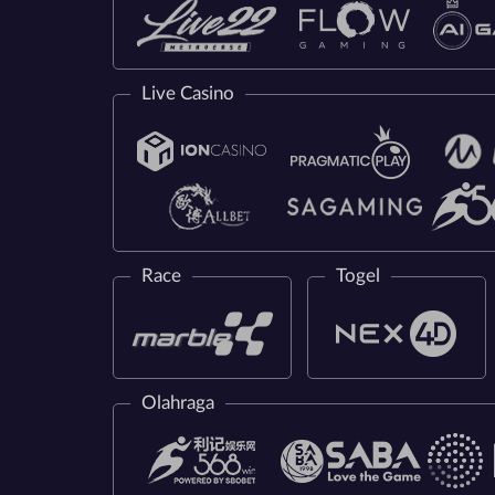
Live Casino
Race
Togel
Olahraga