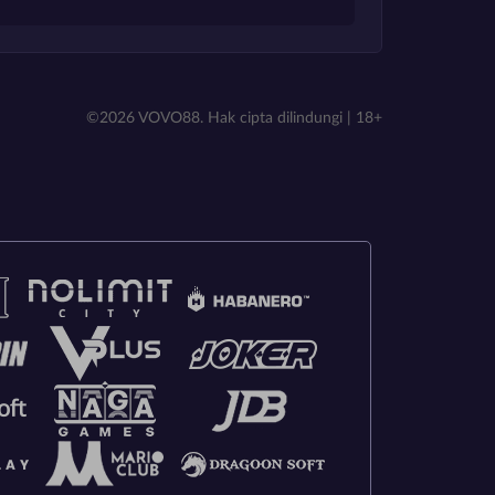
©2026 VOVO88. Hak cipta dilindungi | 18+