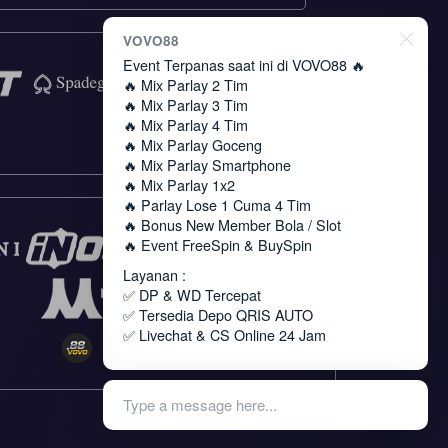
VOVO88
Event Terpanas saat ini di VOVO88 🔥
🔥 Mix Parlay 2 Tim
🔥 Mix Parlay 3 Tim
🔥 Mix Parlay 4 Tim
🔥 Mix Parlay Goceng
🔥 Mix Parlay Smartphone
🔥 Mix Parlay 1x2
🔥 Parlay Lose 1 Cuma 4 Tim
🔥 Bonus New Member Bola / Slot
🔥 Event FreeSpin & BuySpin
Layanan :
✅ DP & WD Tercepat
✅ Tersedia Depo QRIS AUTO
✅ Livechat & CS Online 24 Jam
Kontak Telegram Kami :
https://t.me/vovo88vip
Type a message here...
Link Alternatif bisa di akses di
https://cli.re/vovo88