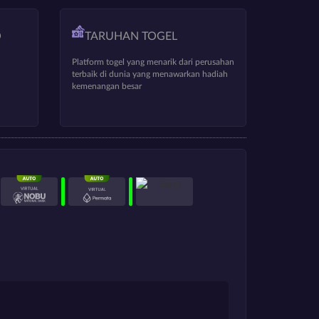
O
TARUHAN TOGEL
Platform togel yang menarik dari perusahan
terbaik di dunia yang menawarkan hadiah
kemenangan besar