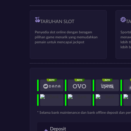
TARUHAN SLOT
T
Penyedia slot online dengan beragam
Sports
pilihan game menarik yang memudahkan
menawa
pemain untuk mencapai jackpot
lebih 
lebih 
* Selama bank maintenance dan bank offline deposit dan pen
Deposit