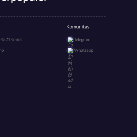
Komunitas
-4521-5563
Telegram
ip
Whatsapp