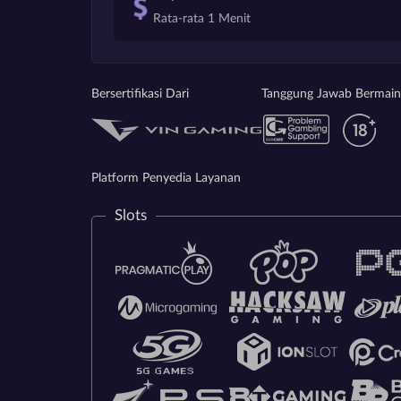
Rata-rata 1 Menit
Bersertifikasi Dari
Tanggung Jawab Bermain
Platform Penyedia Layanan
Slots