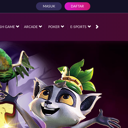
MASUK
DAFTAR
SH GAME
ARCADE
POKER
E-SPORTS
SABUNG AYAM