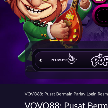
VOVO88: Pusat Bermain Parlay Login Resmi
VOVO88: Pusat Bermai