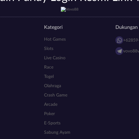
Kategori
Dukungan
Hot Games
+62859
Slots
vovo88v
Live Casino
Race
Togel
Olahraga
Crash Game
Arcade
Poker
E-Sports
Sabung Ayam