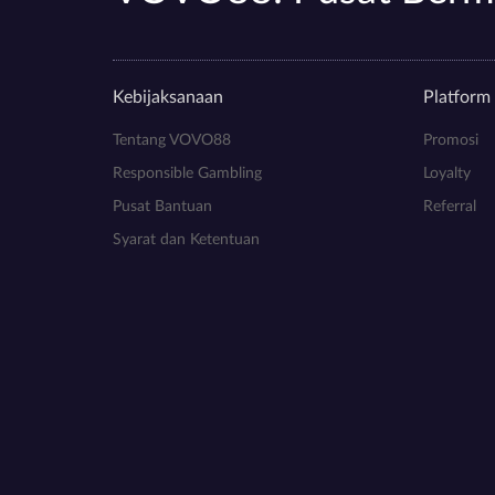
Kebijaksanaan
Platform
Tentang VOVO88
Promosi
Responsible Gambling
Loyalty
Pusat Bantuan
Referral
Syarat dan Ketentuan