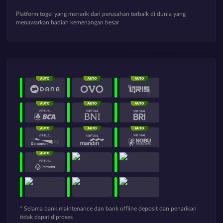
Platform togel yang menarik dari perusahan terbaik di dunia yang
menawarkan hadiah kemenangan besar
* Selama bank maintenance dan bank offline deposit dan penarikan
tidak dapat diproses