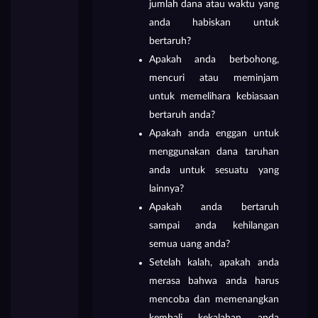
jumlah dana atau waktu yang
anda habiskan untuk
bertaruh?
Apakah anda berbohong,
mencuri atau meminjam
untuk memelihara kebiasaan
bertaruh anda?
Apakah anda enggan untuk
menggunakan dana taruhan
anda untuk sesuatu yang
lainnya?
Apakah anda bertaruh
sampai anda kehilangan
semua uang anda?
Setelah kalah, apakah anda
merasa bahwa anda harus
mencoba dan memenangkan