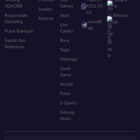
Tentang
Promosi
Hot
+62859-
Telegra
VOVO88
Games
4521-55
m
Loyalty
63
Responsible
Slots
Whatsa
Referral
Gambling
vovo88
pp
Live
vip
Pusat Bantuan
Casino
Syarat dan
Race
Ketentuan
Togel
Olahraga
Crash
Game
Arcade
Poker
E-Sports
Sabung
Ayam