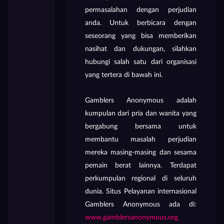
permasalahan dengan perjudian
anda. Untuk berbicara dengan
seseorang yang bisa memberikan
nasihat dan dukungan, silahkan
hubungi salah satu dari organisasi
yang tertera di bawah ini.
Gamblers Anonymous adalah
kumpulan dari pria dan wanita yang
bergabung bersama untuk
membantu masalah perjudian
mereka masing-masing dan sesama
pemain berat lainnya. Terdapat
perkumpulan regional di seluruh
dunia. Situs Pelayanan internasional
Gamblers Anonymous ada di:
www.gamblersanonymous.org