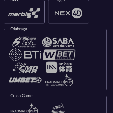
Olahraga
Crash Game