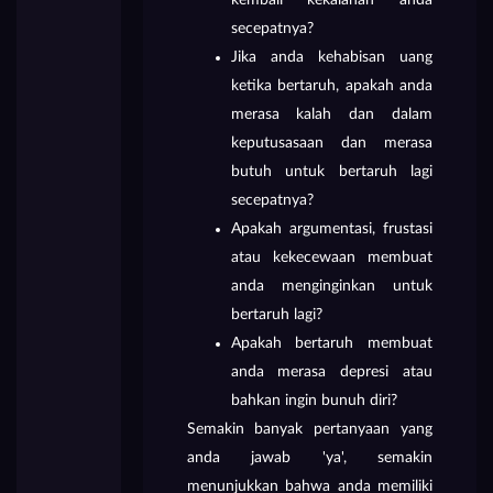
kembali kekalahan anda
secepatnya?
Jika anda kehabisan uang
ketika bertaruh, apakah anda
merasa kalah dan dalam
keputusasaan dan merasa
butuh untuk bertaruh lagi
secepatnya?
Apakah argumentasi, frustasi
atau kekecewaan membuat
anda menginginkan untuk
bertaruh lagi?
Apakah bertaruh membuat
anda merasa depresi atau
bahkan ingin bunuh diri?
Semakin banyak pertanyaan yang
anda jawab 'ya', semakin
menunjukkan bahwa anda memiliki