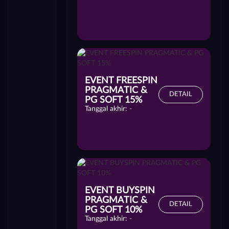
EVENT FREESPIN
PRAGMATIC &
DETAIL
PG SOFT 15%
Tanggal akhir:
-
EVENT BUYSPIN
PRAGMATIC &
DETAIL
PG SOFT 10%
Tanggal akhir:
-