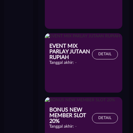
EVENT MIX
PARLAY JUTAAN
DETAIL
RUPIAH
Tanggal akhir:
-
BONUS NEW
MEMBER SLOT
DETAIL
20%
Tanggal akhir:
-