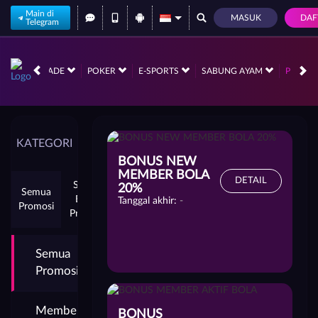
Main di
MASUK
DAF
Telegram
PROMO
ME
ARCADE
POKER
E-SPORTS
SABUNG AYAM
KATEGORI
BONUS NEW
MEMBER BOLA
DETAIL
Semua
20%
Semua
Event
Tanggal akhir:
-
Promosi
Provider
Semua
Promosi
Member
BONUS