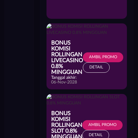
BONUS
KOMISI
ROLLINGAN
AMBIL PROMO
LIVECASINO
0.8%
DETAIL
MINGGUAN
Tanggal akhir:
06-Nov-2028
BONUS
KOMISI
ROLLINGAN
AMBIL PROMO
SLOT 0.8%
DETAIL
MINGGUAN