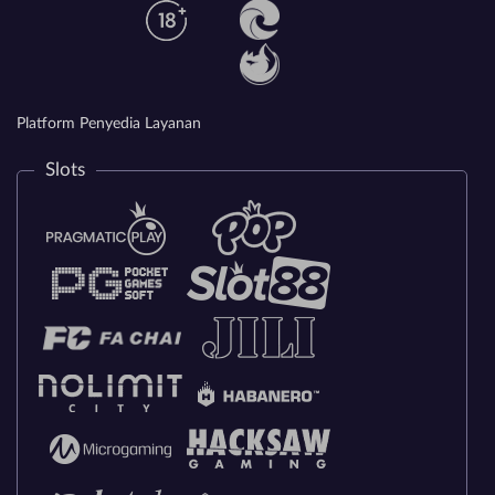
Platform Penyedia Layanan
Slots