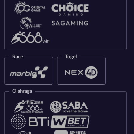
Race
Togel
Olahraga