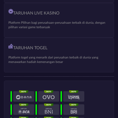
TARUHAN LIVE KASINO
Platform Pilihan bagi perusahaan-perusahaan terbaik di dunia, dengan
pilihan variasi game terbanyak
TARUHAN TOGEL
Platform togel yang menarik dari perusahan terbaik di dunia yang
menawarkan hadiah kemenangan besar