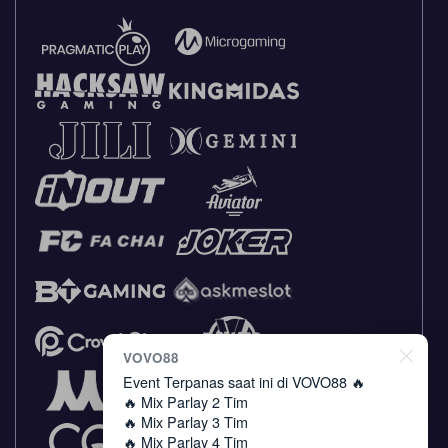
VOVO88
Event Terpanas saat ini di VOVO88 🔥
🔥 Mix Parlay 2 Tim
🔥 Mix Parlay 3 Tim
🔥 Mix Parlay 4 Tim