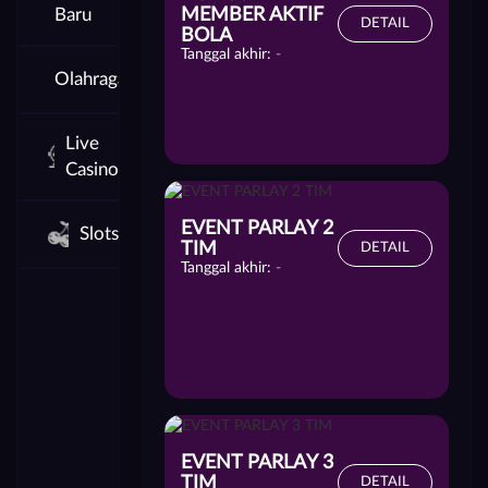
Baru
MEMBER AKTIF
DETAIL
BOLA
Tanggal akhir:
-
Olahraga
Live
Casino
EVENT PARLAY 2
Slots
TIM
DETAIL
Tanggal akhir:
-
EVENT PARLAY 3
TIM
DETAIL