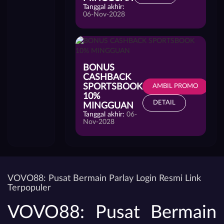
Tanggal akhir:
06-Nov-2028
BONUS
CASHBACK
SPORTSBOOK
AMBIL PROMO
10%
DETAIL
MINGGUAN
Tanggal akhir:
06-
Nov-2028
VOVO88: Pusat Bermain Parlay Login Resmi Link
Terpopuler
VOVO88: Pusat Bermain