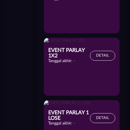
EVENT PARLAY
1X2
DETAIL
Tanggal akhir:
-
EVENT PARLAY 1
LOSE
DETAIL
Tanggal akhir:
-