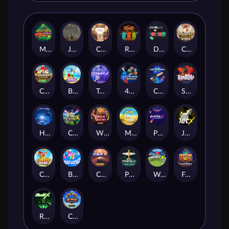
Multi Hot Wheel
JetX3
Crash Duel X
RodeoX
DoubleX
ChickenWays
Chicken Highway
Bottle Mania
TowerX
4 Bonuses Bonanza
CricketerX
Smash X
HelicopterX
CricketX
Wheel Of Destiny
MineIsland
PlinkoXClassic
JetX
Cheesy Road
Balloon
CarX
PropelX
World Champion X
Fortune Catch
RollX
CaiBalaoCappadocia