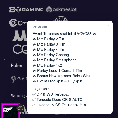
VOVO88
Event Terpanas saat ini di VOVO88 🔥
🔥 Mix Parlay 2 Tim
🔥 Mix Parlay 3 Tim
🔥 Mix Parlay 4 Tim
🔥 Mix Parlay Goceng
🔥 Mix Parlay Smartphone
🔥 Mix Parlay 1x2
Poker
E-Sports
🔥 Parlay Lose 1 Cuma 4 Tim
🔥 Bonus New Member Bola / Slot
🔥 Event FreeSpin & BuySpin
Layanan :
✅ DP & WD Tercepat
Sabung Ayam
✅ Tersedia Depo QRIS AUTO
✅ Livechat & CS Online 24 Jam
Kontak Telegram Kami :
https://t.me/vovo88vip