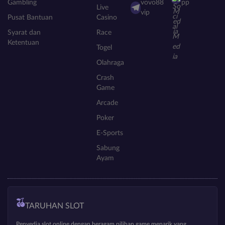
Gambling
vovo88
pp
Live
vip
Pusat Bantuan
Casino
Syarat dan
Race
Ketentuan
Togel
Olahraga
Crash
Game
Arcade
Poker
E-Sports
Sabung
Ayam
TARUHAN SLOT
Penyedia slot online dengan beragam pilihan game menarik yang