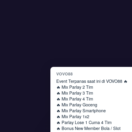
VOVO88
Event Terpanas saat ini di VOVO88 🔥
🔥 Mix Parlay 2 Tim
🔥 Mix Parlay 3 Tim
🔥 Mix Parlay 4 Tim
🔥 Mix Parlay Goceng
🔥 Mix Parlay Smartphone
🔥 Mix Parlay 1x2
🔥 Parlay Lose 1 Cuma 4 Tim
🔥 Bonus New Member Bola / Slot