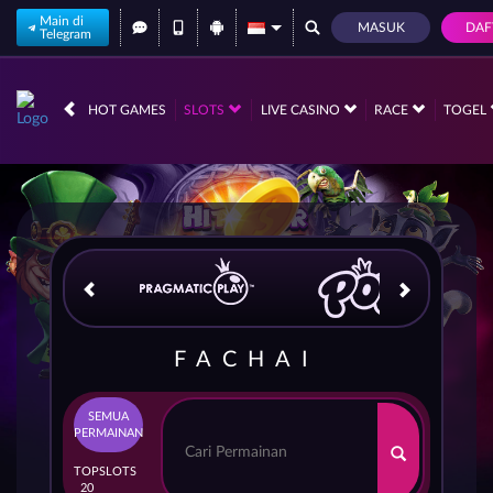
Main di
MASUK
DAF
Telegram
IDR
12,733,581,
HOT GAMES
SLOTS
LIVE CASINO
RACE
TOGEL
FACHAI
SEMUA
PERMAINAN
TOP
SLOTS
20