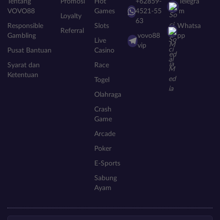
Tentang
Promosi
Hot
+62859-
Telegra
VOVO88
Games
4521-55
m
Loyalty
63
Responsible
Slots
Whatsa
Referral
Gambling
vovo88
pp
Live
vip
Pusat Bantuan
Casino
Syarat dan
Race
Ketentuan
Togel
Olahraga
Crash
Game
Arcade
Poker
E-Sports
Sabung
Ayam