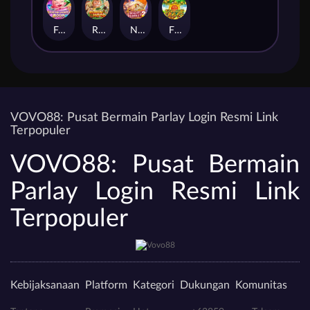
Fortune Money Boom
ROBIN HOOD
NIGHT MARKET 2
FORTUNE EGG
VOVO88: Pusat Bermain Parlay Login Resmi Link
Terpopuler
VOVO88: Pusat Bermain
Parlay Login Resmi Link
Terpopuler
Kebijaksanaan
Platform
Kategori
Dukungan
Komunitas