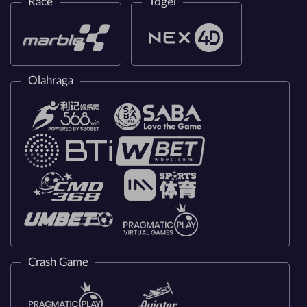
Race
Togel
Olahraga
Crash Game