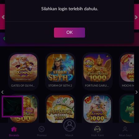
Silahkan login terlebih dahulu.
HOT GAMES
SLOTS
LIVE CASINO
RACE
TOGEL
OL
OK
Game Populer
GATES OF OLYMPUS POP
STORM OF SETH 2
FORTUNE GARUDA 1000
FORTUNE GEMS 500
MAHJONG WAYS
GATES OF OLYMPUS 1000
Beranda
Promosi
Masuk
Hub. Kami
Akun Saya